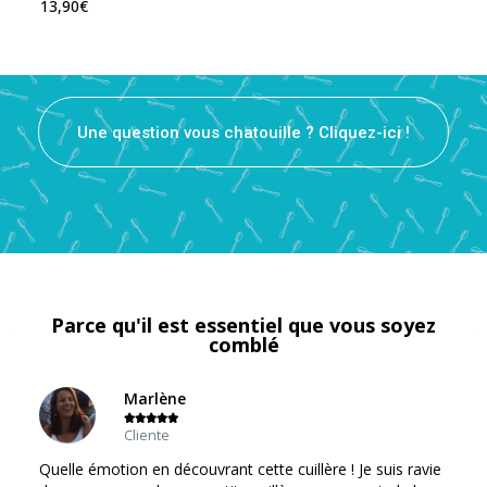
13,90
€
Une question vous chatouille ? Cliquez-ici !
Parce qu'il est essentiel que vous soyez
comblé
Marlène





Cliente
Quelle émotion en découvrant cette cuillère ! Je suis ravie