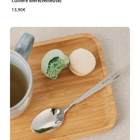
Cuillère Mère(veilleuse)
13,90
€