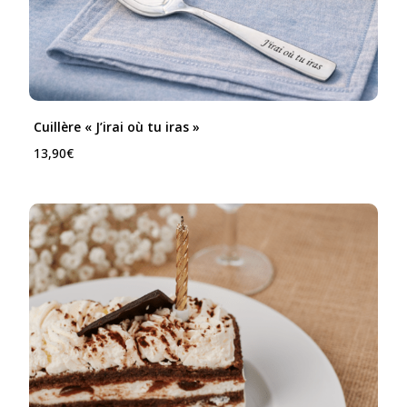
Cuillère « J’irai où tu iras »
13,90
€