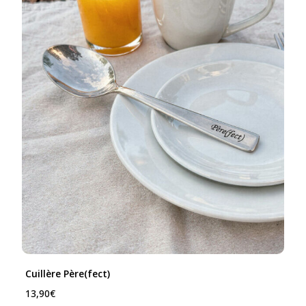
Cuillère Père(fect)
13,90
€