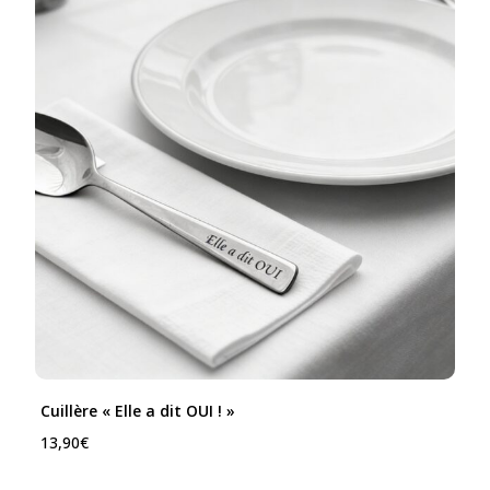
Cuillère « Elle a dit OUI ! »
13,90
€