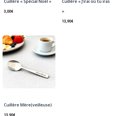
Cuillère « Spécial Noël »
Cuillère « J’irai où tu iras
»
3,00
€
13,90
€
Cuillère Mère(veilleuse)
13,90
€