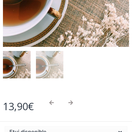
13,90
€
Etui disponible