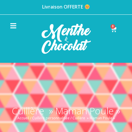
Livraison OFFERTE
0
Cuillère » Maman Poule »
Accueil
/
Cuillère personnalisée
/ Cuillère » Maman Poule »