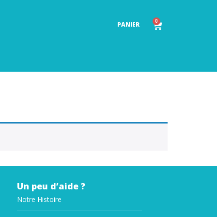
0
PANIER
Un peu d’aide ?
Notre Histoire